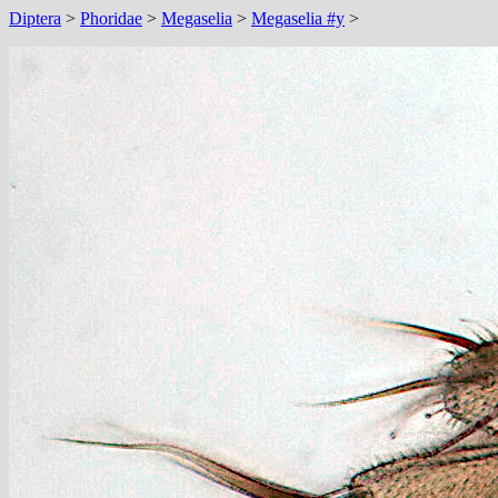
Diptera
>
Phoridae
>
Megaselia
>
Megaselia #y
>