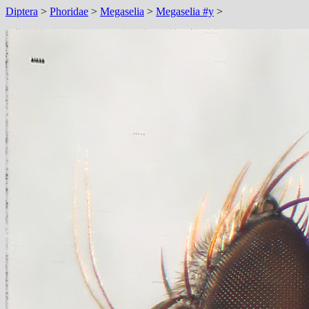
Diptera
>
Phoridae
>
Megaselia
>
Megaselia #y
>