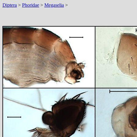
Diptera
>
Phoridae
>
Megaselia
>