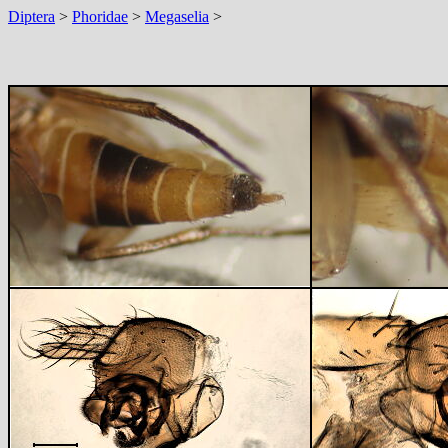
Diptera
>
Phoridae
>
Megaselia
>